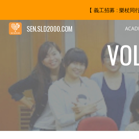
【 義工招募 : 樂杖
Sk
SEN.SLD2000.COM
ACAD
VO